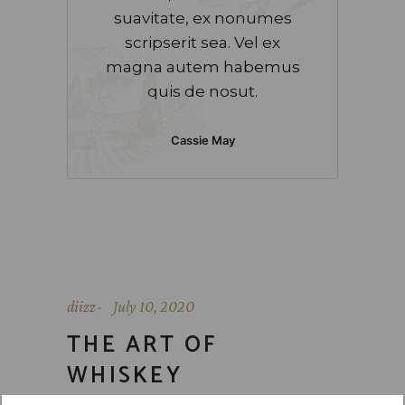
suavitate, ex nonumes
scripserit sea. Vel ex
magna autem habemus
quis de nosut.
Cassie May
diizz
July 10, 2020
THE ART OF
WHISKEY