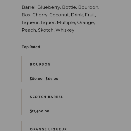
Barrel
Blueberry
Bottle
Bourbon
Box
Cherry
Coconut
Drink
Fruit
Liqueur
Liquor
Multiple
Orange
Peach
Skotch
Whiskey
Top Rated
BOURBON
$
80.00
$
65.00
SCOTCH BARREL
$
12,400.00
ORANGE LIQUEUR