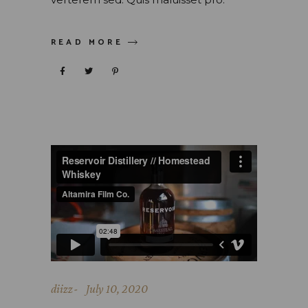
READ MORE
diizz
July 10, 2020