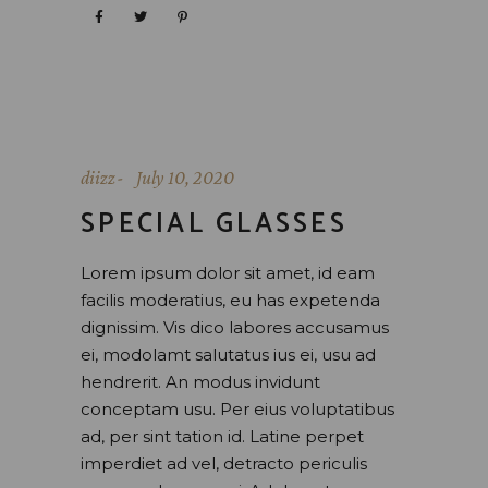
diizz
July 10, 2020
SPECIAL GLASSES
Lorem ipsum dolor sit amet, id eam
facilis moderatius, eu has expetenda
dignissim. Vis dico labores accusamus
ei, modolamt salutatus ius ei, usu ad
hendrerit. An modus invidunt
conceptam usu. Per eius voluptatibus
ad, per sint tation id. Latine perpet
imperdiet ad vel, detracto periculis