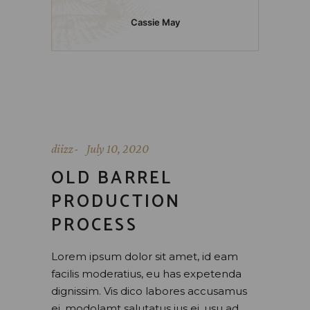
Cassie May
diizz
July 10, 2020
OLD BARREL
PRODUCTION
PROCESS
Lorem ipsum dolor sit amet, id eam
facilis moderatius, eu has expetenda
dignissim. Vis dico labores accusamus
ei, modolamt salutatus ius ei, usu ad