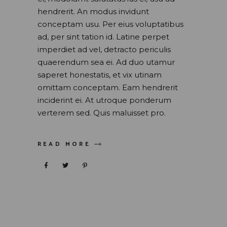
hendrerit. An modus invidunt
conceptam usu. Per eius voluptatibus
ad, per sint tation id. Latine perpet
imperdiet ad vel, detracto periculis
quaerendum sea ei. Ad duo utamur
saperet honestatis, et vix utinam
omittam conceptam. Eam hendrerit
inciderint ei. At utroque ponderum
verterem sed. Quis maluisset pro.
READ MORE