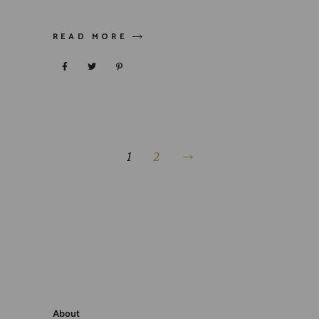
READ MORE
1
2
About