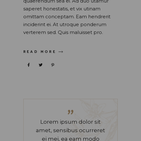
quaerendum sea ei. Ad duo utamur
saperet honestatis, et vix utinam
omittam conceptam. Eam hendrerit
inciderint ei. At utroque ponderum
verterem sed. Quis maluisset pro.
READ MORE
”
Lorem ipsum dolor sit
amet, sensibus ocurreret
ei mei, ea eam modo