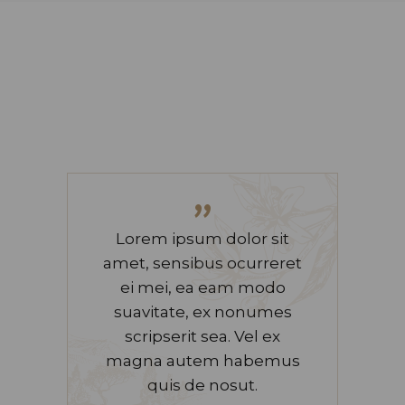
”
Lorem ipsum dolor sit
amet, sensibus ocurreret
ei mei, ea eam modo
suavitate, ex nonumes
scripserit sea. Vel ex
magna autem habemus
quis de nosut.