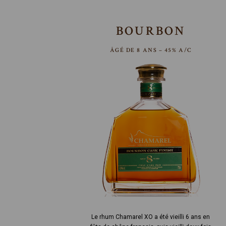
BOURBON
ÂGÉ DE 8 ANS – 45% A/C
Le rhum Chamarel XO a été vieilli 6 ans en