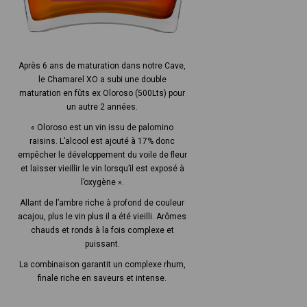
Après 6 ans de maturation dans notre Cave,
le Chamarel XO a subi une double
maturation en fûts ex Oloroso (500Lts) pour
un autre 2 années.
« Oloroso est un vin issu de palomino
raisins. L’alcool est ajouté à 17% donc
empêcher le développement du voile de fleur
et laisser vieillir le vin lorsqu’il est exposé à
l’oxygène ».
Allant de l’ambre riche à profond de couleur
acajou, plus le vin plus il a été vieilli. Arômes
chauds et ronds à la fois complexe et
puissant.
La combinaison garantit un complexe rhum,
finale riche en saveurs et intense.