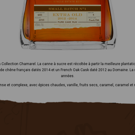
a Collection Chamarel. La canne à sucre est récoltée à partir la meilleure plantati
 fûts de chêne français datés 2014 et un French Oak Cask daté 2012 au Domaine. La 
années.
nse et complexe, avec épices chaudes, vanille, fruits secs, caramel, caramel et 