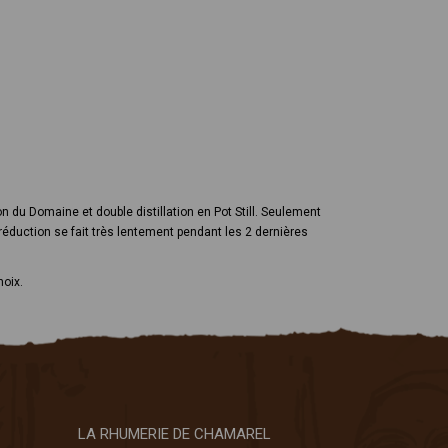
on du Domaine et double distillation en Pot Still. Seulement
réduction se fait très lentement pendant les 2 dernières
noix.
LA RHUMERIE DE CHAMAREL