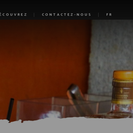
ÉCOUVREZ
CONTACTEZ-NOUS
FR
 histoire
EN
Cocktails