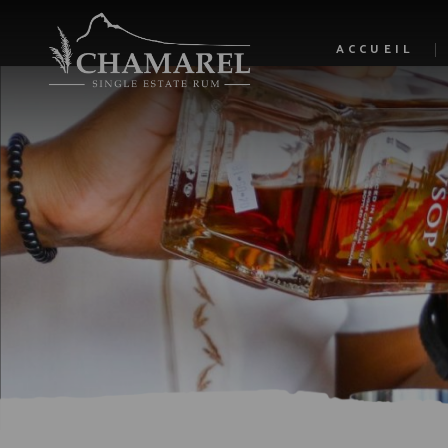
ACCUEIL
L