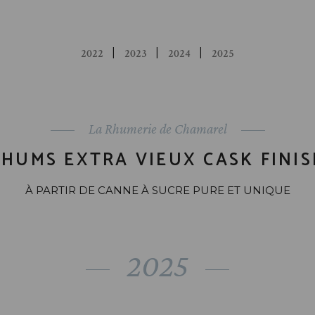
2022
2023
2024
2025
La Rhumerie de Chamarel
RHUMS EXTRA VIEUX CASK FINIS
À PARTIR DE CANNE À SUCRE PURE ET UNIQUE
2025