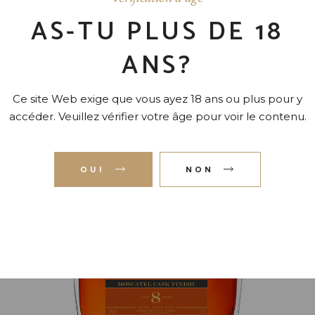
AS-TU PLUS DE 18
2024
ANS?
Ce site Web exige que vous ayez 18 ans ou plus pour y
accéder. Veuillez vérifier votre âge pour voir le contenu.
MOSCATEL
ÂGÉ DE 8 ANS – 45 % A/C
OUI
NON