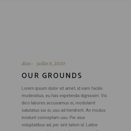
diizz
juillet 8, 2020
OUR GROUNDS
Lorem ipsum dolor sit amet, id eam facilis
moderatius, eu has expetenda dignissim. Vis
dico labores accusamus ei, modolamt
salutatus ius ei, usu ad hendrerit. An modus
invidunt conceptam usu. Per eius
voluptatibus ad, per sint tation id. Latine