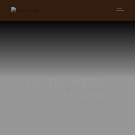
LA RHUMERIE
DE CHAMAREL⁤