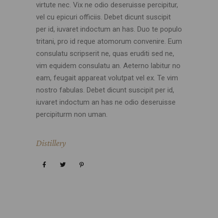
virtute nec. Vix ne odio deseruisse percipitur,
vel cu epicuri officiis. Debet dicunt suscipit
per id, iuvaret indoctum an has. Duo te populo
tritani, pro id reque atomorum convenire. Eum
consulatu scripserit ne, quas eruditi sed ne,
vim equidem consulatu an. Aeterno labitur no
eam, feugait appareat volutpat vel ex. Te vim
nostro fabulas. Debet dicunt suscipit per id,
iuvaret indoctum an has ne odio deseruisse
percipiturm non uman.
Distillery